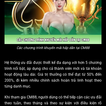
Các chương trình khuyến mãi hấp dẫn tại CM88
Hệ thống ưu đãi được thiết kế đa dạng với hơn 5 chương
trình nổi bật, áp dụng cho cả thành viên mới và tài khoản
hoạt động lâu dài. Giá trị thưởng có thể đạt từ 50% đến
200%, đi kèm nhiều chính sách hoàn trả linh hoạt theo
từng danh mục.
Khi tham gia CM88, người dùng có thể tiếp cận các ưu đãi
theo tuần, theo tháng và theo sự kiện với điều kiện rõ