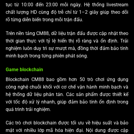
tục từ 10:00 đến 23:00 mỗi ngày. Hệ thống livestream
chất lượng HD cùng độ trễ chỉ từ 1–2 giây giúp theo dõi
rõ từng diễn biến trong mỗi trận đấu.
Trên nền tảng CM88, dữ liệu trận đấu được cập nhật theo
thời gian thực với tỷ lệ hiển thị rõ ràng và ổn định. Trải
nghiệm luôn duy trì sự mượt mà, đồng thời đảm bảo tính
minh bạch trong từng phiên phát sóng.
Game blockchain
Blockchain CM88 bao gồm hơn 50 trò chơi ứng dụng
công nghệ chuỗi khối với cơ chế vận hành minh bạch và
hệ thống dữ liệu phân tán. Các sản phẩm được thiết kế
với tốc độ xử lý nhanh, giúp đảm bảo tính ổn định trong
quá trình trải nghiệm.
Các trò chơi blockchain được tối ưu về hiệu suất và bảo
mật với nhiều lớp mã hóa hiện đại. Nội dung được cập