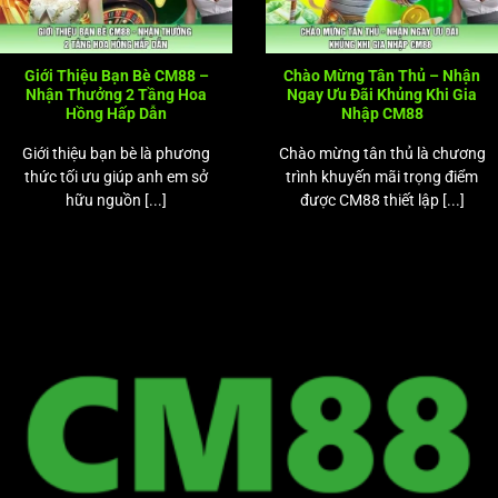
Khuyến Mãi Nạp Đầu CM88 –
Thiện Nguyện CM88 – Hành
Ưu Đãi Chào Mừng Tân Thủ
Trình Cùng Lan Tỏa Yêu
Cực Khủng
Thương
Khuyến mãi nạp đầu CM88
Thiện nguyện CM88 là sứ
hiện đang là tâm điểm chú ý
mệnh nhân văn cao cả được
của giới giải [...]
hệ thống duy trì [...]