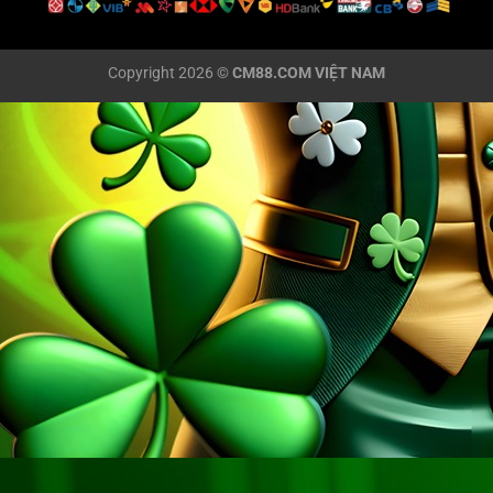
Copyright 2026 ©
CM88.COM VIỆT NAM