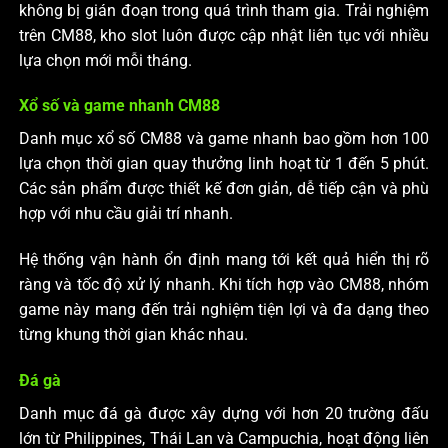
không bị gián đoạn trong quá trình tham gia. Trải nghiệm
trên CM88, kho slot luôn được cập nhật liên tục với nhiều
lựa chọn mới mỗi tháng.
Xổ số và game nhanh CM88
Danh mục xổ số CM88 và game nhanh bao gồm hơn 100
lựa chọn thời gian quay thưởng linh hoạt từ 1 đến 5 phút.
Các sản phẩm được thiết kế đơn giản, dễ tiếp cận và phù
hợp với nhu cầu giải trí nhanh.
Hệ thống vận hành ổn định mang tới kết quả hiển thị rõ
ràng và tốc độ xử lý nhanh. Khi tích hợp vào CM88, nhóm
game này mang đến trải nghiệm tiện lợi và đa dạng theo
từng khung thời gian khác nhau.
Đá gà
Danh mục đá gà được xây dựng với hơn 20 trường đấu
lớn từ Philippines, Thái Lan và Campuchia, hoạt động liên