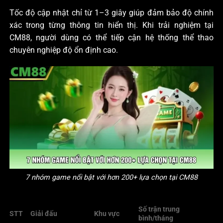
Tốc độ cập nhật chỉ từ 1–3 giây giúp đảm bảo độ chính
xác trong từng thông tin hiển thị. Khi trải nghiệm tại
CM88, người dùng có thể tiếp cận hệ thống thể thao
chuyên nghiệp độ ổn định cao.
7 nhóm game nổi bật với hơn 200+ lựa chọn tại CM88
Số trận trung
STT
Giải đấu
Khu vực
bình/tháng