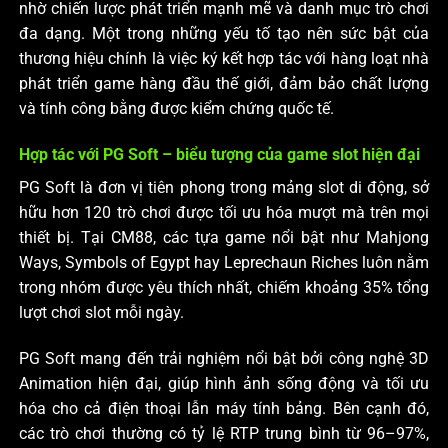
nhờ chiến lược phát triển mạnh mẽ và danh mục trò chơi
đa dạng. Một trong những yếu tố tạo nên sức bật của
thương hiệu chính là việc ký kết hợp tác với hàng loạt nhà
phát triển game hàng đầu thế giới, đảm bảo chất lượng
và tính công bằng được kiểm chứng quốc tế.
Hợp tác với PG Soft – biểu tượng của game slot hiện đại
PG Soft là đơn vị tiên phong trong mảng slot di động, sở
hữu hơn 120 trò chơi được tối ưu hóa mượt mà trên mọi
thiết bị. Tại CM88, các tựa game nổi bật như Mahjong
Ways, Symbols of Egypt hay Leprechaun Riches luôn nằm
trong nhóm được yêu thích nhất, chiếm khoảng 35% tổng
lượt chơi slot mỗi ngày.
PG Soft mang đến trải nghiệm nổi bật bởi công nghệ 3D
Animation hiện đại, giúp hình ảnh sống động và tối ưu
hóa cho cả điện thoại lẫn máy tính bảng. Bên cạnh đó,
các trò chơi thường có tỷ lệ RTP trung bình từ 96–97%,