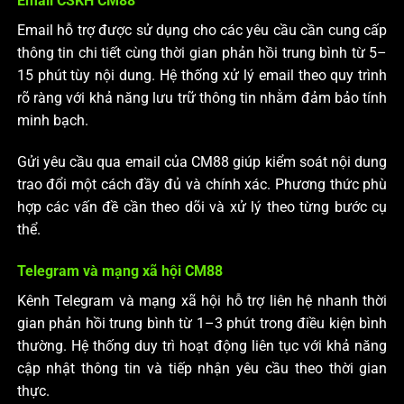
Email CSKH CM88
Email hỗ trợ được sử dụng cho các yêu cầu cần cung cấp
thông tin chi tiết cùng thời gian phản hồi trung bình từ 5–
15 phút tùy nội dung. Hệ thống xử lý email theo quy trình
rõ ràng với khả năng lưu trữ thông tin nhằm đảm bảo tính
minh bạch.
Gửi yêu cầu qua email của CM88 giúp kiểm soát nội dung
trao đổi một cách đầy đủ và chính xác. Phương thức phù
hợp các vấn đề cần theo dõi và xử lý theo từng bước cụ
thể.
Telegram và mạng xã hội CM88
Kênh Telegram và mạng xã hội hỗ trợ liên hệ nhanh thời
gian phản hồi trung bình từ 1–3 phút trong điều kiện bình
thường. Hệ thống duy trì hoạt động liên tục với khả năng
cập nhật thông tin và tiếp nhận yêu cầu theo thời gian
thực.