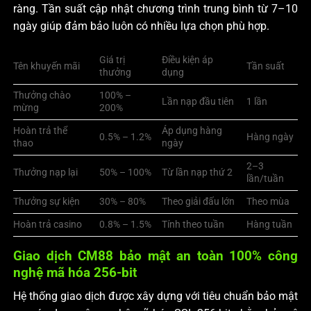
ràng. Tần suất cập nhật chương trình trung bình từ 7–10
ngày giúp đảm bảo luôn có nhiều lựa chọn phù hợp.
Giá trị
Điều kiện áp
Tên khuyến mãi
Tần suất
thưởng
dụng
Thưởng chào
100% –
Lần nạp đầu tiên
1 lần
mừng
200%
Hoàn trả thể
Áp dụng hàng
0.5% – 1.2%
Hàng ngày
thao
ngày
2–3
Thưởng nạp lại
50% – 100%
Từ lần nạp thứ 2
lần/tuần
Thưởng sự kiện
30% – 80%
Theo giải đấu lớn
Theo mùa
Hoàn trả casino
0.8% – 1.5%
Tính theo tuần
Hàng tuần
Giao dịch CM88 bảo mật an toàn 100% công
nghệ mã hóa 256-bit
Hệ thống giao dịch được xây dựng với tiêu chuẩn bảo mật