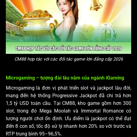
CM88 hợp tác với các đối tác game lớn đẳng cấp 2026
Microgaming – tượng đài lâu năm của ngành iGaming
Microgaming là đơn vị phát triển slot và jackpot lâu đời,
mang đến hệ thống Progressive Jackpot đã chi trả hơn
1,5 tỷ USD toàn cầu. Tại CM88, kho game gồm hơn 300
slot, trong đó Mega Moolah và Immortal Romance có
lượng người chơi ổn định. Ưu điểm là jackpot có thể đạt
đến 8 con số, tốc độ xử lý nhanh hơn 20% so với trước và
RTP trung bình 95–96,5%.