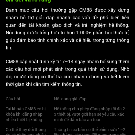
Danh mục câu hỏi thường gặp CM88 được xây dựng
nhằm hỗ trợ giải đáp nhanh các vấn đề phổ biến liên
quan đến tài khoản, giao dịch và trải nghiệm hệ thống.
Nội dung được tổng hợp từ hơn 1.000+ phản hồi thực tế,
giúp đảm bảo tính chính xác và dễ hiểu trong từng thông
tin.
CM88 cập nhật định kỳ từ 7–14 ngày nhằm bổ sung thêm
các câu hỏi mới phát sinh trong quá trình sử dụng. Nhờ
đó, người dùng có thể tra cứu nhanh chóng và tiết kiệm
thời gian khi cần tìm kiếm thông tin.
Câu hỏi
Nội dung giải đáp
Tài khoản CM88 có bị
Hệ thống cho phép đăng nhập tối đa 2–
khóa khi đăng nhập
3 thiết bị, vượt giới hạn sẽ yêu cầu xác
nhiều thiết bị không
minh để đảm bảo an toàn
Có thể thay đổi thông
Thông tin cơ bản có thể chỉnh sửa 1–2