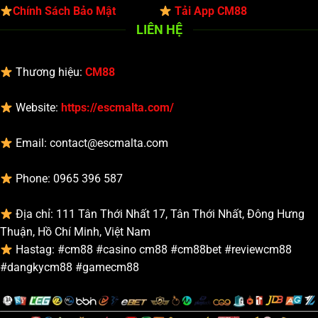
Chính Sách Bảo Mật
Tải App CM88
LIÊN HỆ
Thương hiệu:
CM88
Website:
https://escmalta.com/
Email:
contact@escmalta.com
Phone: 0965 396 587
Địa chỉ: 111 Tân Thới Nhất 17, Tân Thới Nhất, Đông Hưng
Thuận, Hồ Chí Minh, Việt Nam
Hastag: #cm88 #casino cm88 #cm88bet #reviewcm88
#dangkycm88 #gamecm88