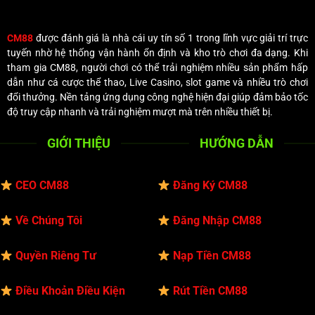
CM88
được đánh giá là nhà cái uy tín số 1 trong lĩnh vực giải trí trực
tuyến nhờ hệ thống vận hành ổn định và kho trò chơi đa dạng. Khi
tham gia CM88, người chơi có thể trải nghiệm nhiều sản phẩm hấp
dẫn như cá cược thể thao, Live Casino, slot game và nhiều trò chơi
đổi thưởng. Nền tảng ứng dụng công nghệ hiện đại giúp đảm bảo tốc
độ truy cập nhanh và trải nghiệm mượt mà trên nhiều thiết bị.
GIỚI THIỆU
HƯỚNG DẪN
CEO CM88
Đăng Ký CM88
Về Chúng Tôi
Đăng Nhập CM88
Quyền Riêng Tư
Nạp Tiền CM88
Điều Khoản Điều Kiện
Rút Tiền CM88